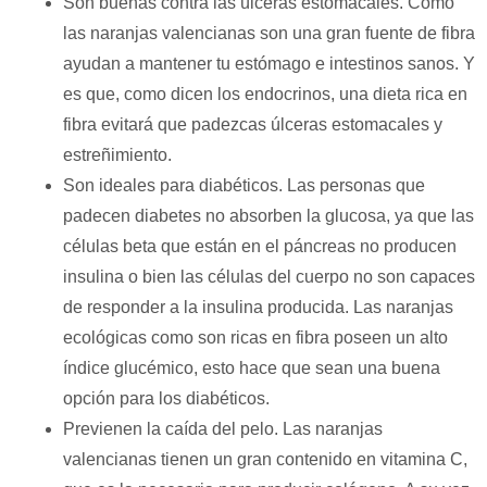
Son buenas contra las úlceras estomacales. Como
las naranjas valencianas son una gran fuente de fibra
ayudan a mantener tu estómago e intestinos sanos. Y
es que, como dicen los endocrinos, una dieta rica en
fibra evitará que padezcas úlceras estomacales y
estreñimiento.
Son ideales para diabéticos. Las personas que
padecen diabetes no absorben la glucosa, ya que las
células beta que están en el páncreas no producen
insulina o bien las células del cuerpo no son capaces
de responder a la insulina producida. Las naranjas
ecológicas como son ricas en fibra poseen un alto
índice glucémico, esto hace que sean una buena
opción para los diabéticos.
Previenen la caída del pelo. Las naranjas
valencianas tienen un gran contenido en vitamina C,