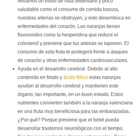
llevamos un estilo de vida sedentario y poco
saludable como el consumo de comida basura,
nuestras arterias se obstruyen, y esto desemboca en
enfermedades del corazón. Las naranjas tienen
flavonoides como la hesperidina que reduce el
colesterol y previene que tus arterias se taponen. El
consumo de esta fruta te protegerá frente a ataques
de corazón y otras enfermedades cardiovasculares.
Ayuda en el desarrollo cerebral. Debido al alto
contenido en folato y
ácido fólico
estas naranjas
ayudan al desarrollo cerebral y mantienen este
órgano, tan importante, en un buen estado. Estos
nutrientes convierten también a la naranja valenciana
en una fruta muy beneficiosa para las embarazadas.
¿Por qué? Porque previene que el bebé pueda
desarrollar trastornos neurológicos con el tiempo.