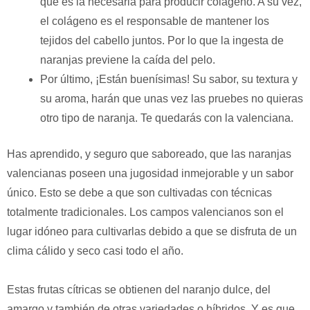
que es la necesaria para producir colágeno. A su vez,
el colágeno es el responsable de mantener los
tejidos del cabello juntos. Por lo que la ingesta de
naranjas previene la caída del pelo.
Por último, ¡Están buenísimas! Su sabor, su textura y
su aroma, harán que unas vez las pruebes no quieras
otro tipo de naranja. Te quedarás con la valenciana.
Has aprendido, y seguro que saboreado, que las naranjas
valencianas poseen una jugosidad inmejorable y un sabor
único. Esto se debe a que son cultivadas con técnicas
totalmente tradicionales. Los campos valencianos son el
lugar idóneo para cultivarlas debido a que se disfruta de un
clima cálido y seco casi todo el año.
Estas frutas cítricas se obtienen del naranjo dulce, del
amargo y también de otras variedades o híbridos. Y es que,